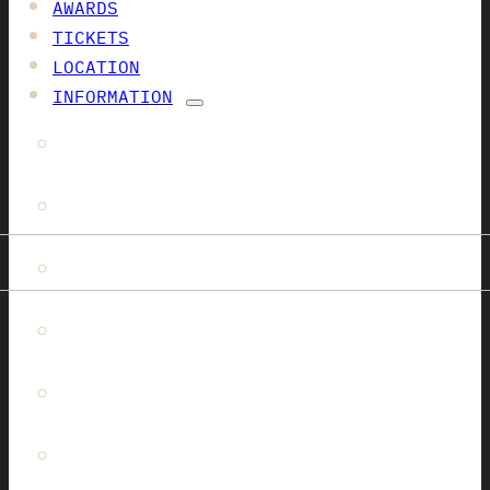
AWARDS
TICKETS
LOCATION
INFORMATION
AUSSTELLER NEWS
RAHMENPROGRAMM
IMPRESSIONEN
LOCATION
URBAN HUB
AUSSTELLER